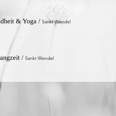
dheit & Yoga
/
Sankt Wendel
angzeit
/
Sankt Wendel