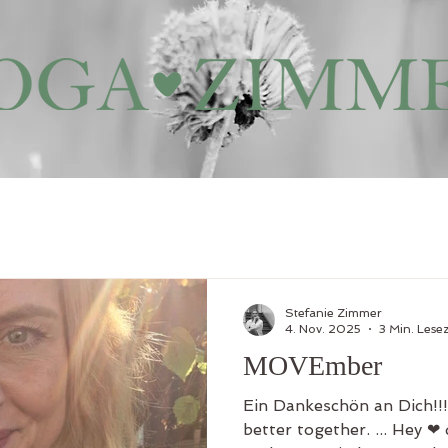
Stefanie Zimmer
4. Nov. 2025
3 Min. Lesez
MOVEmber
Ein Dankeschön an Dich!!!
better together. ... Hey ❤