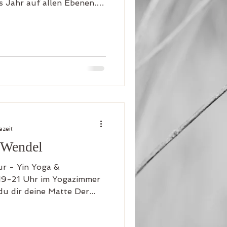
ade befinden wir uns ja in
it ein paar Tagen habe ich
ten, was ich dieses Jahr
t habe. Das freut mich
 Leichtigkeit nach über 11
 schwer :) -> Ich bin super
ezeit
 Wendel
ur - Yin Yoga &
19-21 Uhr im Yogazimmer
du dir deine Matte Der...