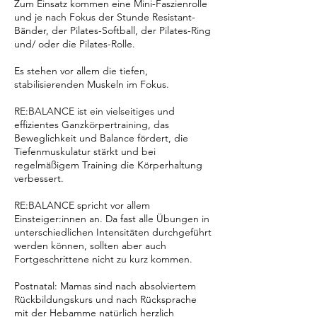
Zum Einsatz kommen eine Mini-Faszienrolle
und je nach Fokus der Stunde Resistant-
Bänder, der Pilates-Softball, der Pilates-Ring
und/ oder die Pilates-Rolle.
Es stehen vor allem die tiefen,
stabilisierenden Muskeln im Fokus.
RE:BALANCE ist ein vielseitiges und
effizientes Ganzkörpertraining, das
Beweglichkeit und Balance fördert, die
Tiefenmuskulatur stärkt und bei
regelmäßigem Training die Körperhaltung
verbessert.
RE:BALANCE spricht vor allem
Einsteiger:innen an. Da fast alle Übungen in
unterschiedlichen Intensitäten durchgeführt
werden können, sollten aber auch
Fortgeschrittene nicht zu kurz kommen.
Postnatal: Mamas sind nach absolviertem
Rückbildungskurs und nach Rücksprache
mit der Hebamme natürlich herzlich