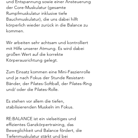
und Entspannung sowie einer Ansteuerung
der Core-Muskulatur (gesamte
Rumpfmuskulatur inklusive tiefe
Bauchmuskulatur), die uns dabei hilft
körperlich wieder zurück in die Balance zu
kommen.
Wir arbeiten sehr achtsam und kontrolliert
mit Hilfe unserer Atmung. Es wird dabei
großen Wert auf die korrekte
Körperausrichtung gelegt.
Zum Einsatz kommen eine Mini-Faszienrolle
und je nach Fokus der Stunde Resistant-
Bänder, der Pilates-Softball, der Pilates-Ring
und/ oder die Pilates-Rolle.
Es stehen vor allem die tiefen,
stabilisierenden Muskeln im Fokus.
RE:BALANCE ist ein vielseitiges und
effizientes Ganzkörpertraining, das
Beweglichkeit und Balance fördert, die
Tiefenmuskulatur stärkt und bei