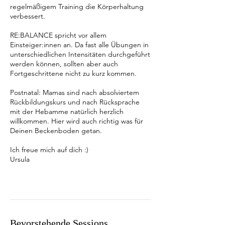
regelmäßigem Training die Körperhaltung
verbessert.
RE:BALANCE spricht vor allem
Einsteiger:innen an. Da fast alle Übungen in
unterschiedlichen Intensitäten durchgeführt
werden können, sollten aber auch
Fortgeschrittene nicht zu kurz kommen.
Postnatal: Mamas sind nach absolviertem
Rückbildungskurs und nach Rücksprache
mit der Hebamme natürlich herzlich
willkommen. Hier wird auch richtig was für
Deinen Beckenboden getan.
Ich freue mich auf dich :)
Ursula
Bevorstehende Sessions