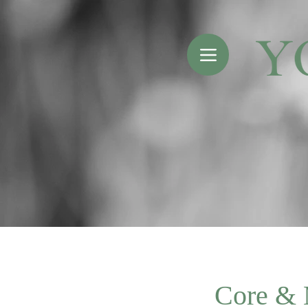
Core & 