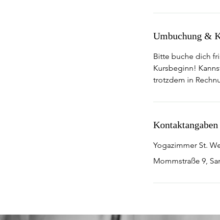
Umbuchung & K
Bitte buche dich f
Kursbeginn! Kannst 
trotzdem in Rechn
Kontaktangaben
Yogazimmer St. W
Mommstraße 9, Sa