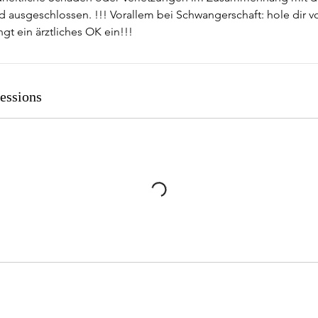
d ausgeschlossen. !!! Vorallem bei Schwangerschaft: hole dir v
gt ein ärztliches OK ein!!!
essions