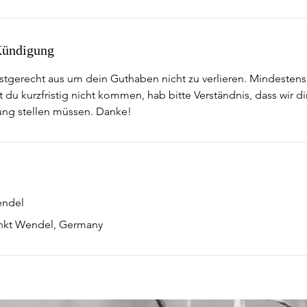
ündigung
ristgerecht aus um dein Guthaben nicht zu verlieren. Mindesten
du kurzfristig nicht kommen, hab bitte Verständnis, dass wir di
ung stellen müssen. Danke!
endel
nkt Wendel, Germany