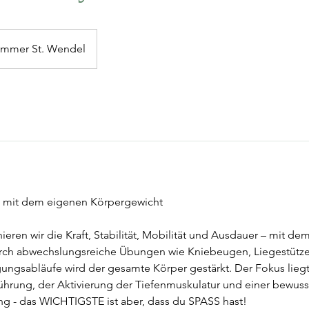
immer St. Wendel
ng mit dem eigenen Körpergewicht
nieren wir die Kraft, Stabilität, Mobilität und Ausdauer – mit d
rch abwechslungsreiche Übungen wie Kniebeugen, Liegestütze
gsabläufe wird der gesamte Körper gestärkt. Der Fokus liegt 
ührung, der Aktivierung der Tiefenmuskulatur und einer bewus
 - das WICHTIGSTE ist aber, dass du SPASS hast!