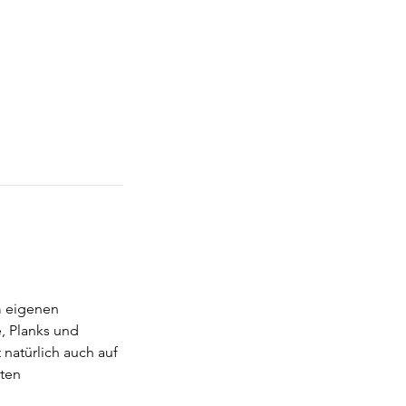
em eigenen
, Planks und
natürlich auch auf
sten