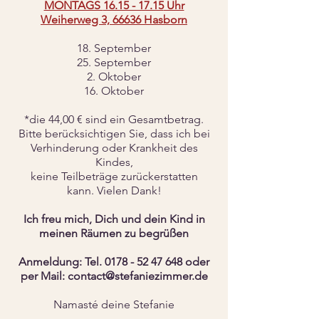
MONTAGS
16.15 - 17.15
Uhr
Weiherweg 3, 66636 Hasborn
18. September
25.
September
2. Oktober
16. Oktober
*die 44,00 € sind ein Gesamtbetrag.
Bitte berücksichtigen Sie, dass ich bei
Verhinderung oder Krankheit des
Kindes,
keine Teilbeträge zurückerstatten
kann. Vielen Dank!
Ich freu mich, Dich und dein Kind in
meinen Räumen zu begrüßen
Anmeldung: Tel.
0178 - 52 47 648
oder
per Mail:
contact@stefaniezimmer.de
Namasté deine Stefanie