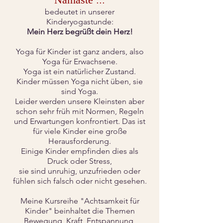
bedeutet in unserer
Kinderyogastunde:
Mein Herz begrüßt dein Herz!
Yoga für Kinder ist ganz anders, also
Yoga für E
rwachsene.
Yoga ist ein natürlicher Zustand.
Kinder müssen Yoga nicht üben, sie
sind Yoga.
Leider werden unsere Kleinsten aber
schon sehr früh mit Normen, Regeln
und Erwartungen konfrontiert. Das ist
für viele Kinder eine große
Herausforderung.
Einige Kinder empfinden dies als
Druck oder Stress,
sie sind unruhig, unzufrieden oder
fühlen sich falsch oder nicht gesehen.
Meine Kursreihe "Achtsamkeit für
Kinder" beinhaltet die Themen
Bewegung, Kraft, Entspannung,