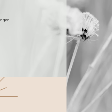
ängen,