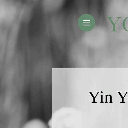
Yin Y