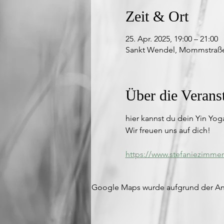
Zeit & Ort
25. Apr. 2025, 19:00 – 21:00
Sankt Wendel, Mommstraße 
Über die Verans
hier kannst du dein Yin Yog
Wir freuen uns auf dich!
https://www.stefaniezimmer
Google Maps wurde aufgrund der Anal