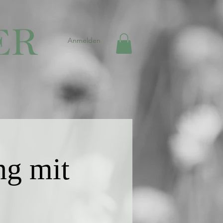
Anmelden
ng mit