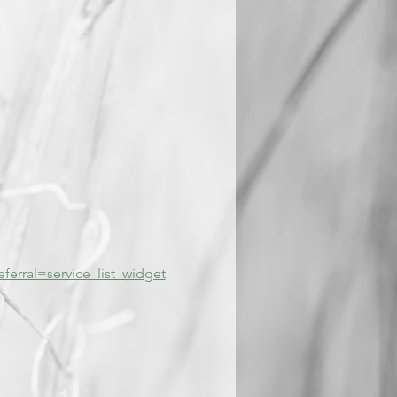
ferral=service_list_widget