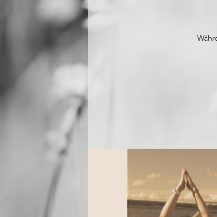
Währe