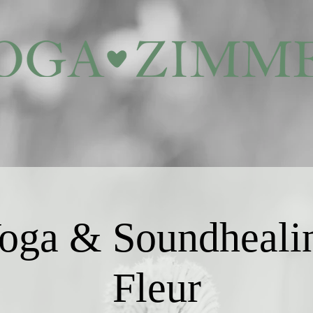
oga & Soundheali
Fleur