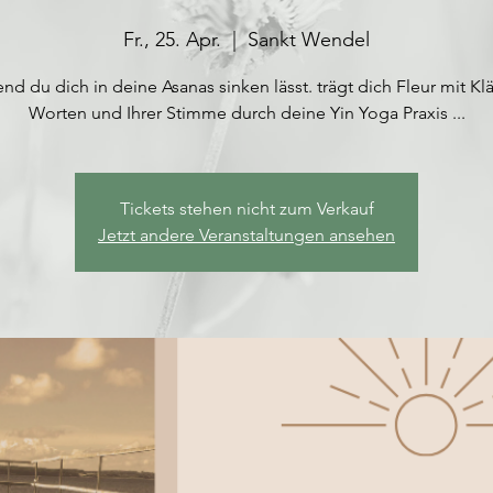
Fr., 25. Apr.
  |  
Sankt Wendel
nd du dich in deine Asanas sinken lässt. trägt dich Fleur mit Kl
Worten und Ihrer Stimme durch deine Yin Yoga Praxis ...
Tickets stehen nicht zum Verkauf
Jetzt andere Veranstaltungen ansehen