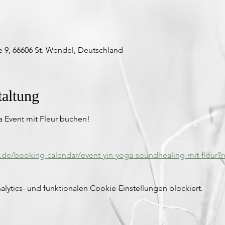
9, 66606 St. Wendel, Deutschland
taltung
a Event mit Fleur buchen!
.de/booking-calendar/event-yin-yoga-soundhealing-mit-fleur?re
ytics- und funktionalen Cookie-Einstellungen blockiert.