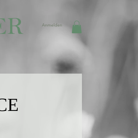
Anmelden
CE