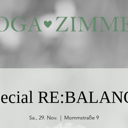
pecial RE:BALAN
Sa., 29. Nov.
  |  
Mommstraße 9