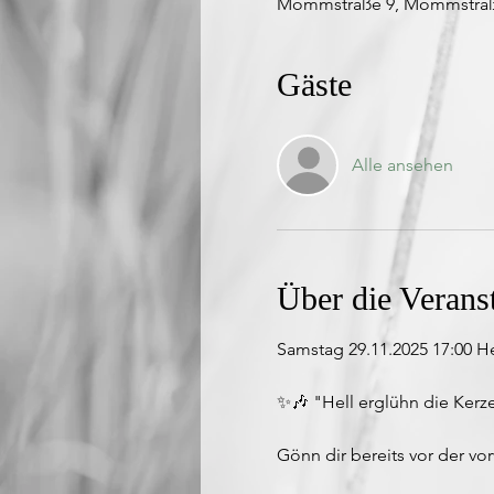
Mommstraße 9, Mommstraße 
Gäste
Alle ansehen
Über die Verans
Samstag 29.11.2025 17:00 He
✨🎶 "Hell erglühn die Kerz
Gönn dir bereits vor der vor