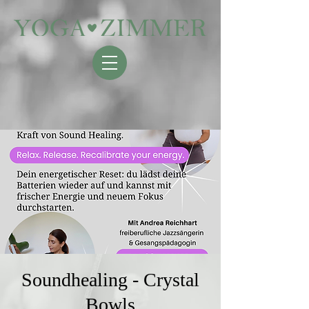
Soundhealing - Crystal
Bowls