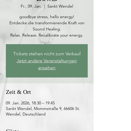
Fr., 09. Jan.
  |  
Sankt Wendel
goodbye stress, hello energy!
Entdecke die transformierende Kraft von
Sound Healing.
Relax. Release. Recalibrate your energy.
Tickets stehen nicht zum Verkauf
Jetzt andere Veranstaltungen
ansehen
Zeit & Ort
09. Jan. 2026, 18:30 – 19:45
Sankt Wendel, Mommstraße 9, 66606 St.
Wendel, Deutschland