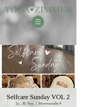
Selfcare Sunday VOL 2
So., 30. Nov.
  |  
Mommstraße 9