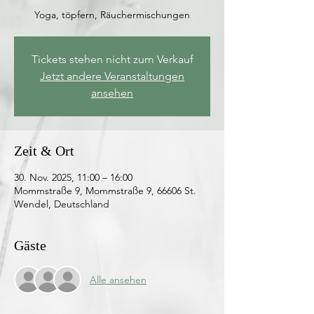
Yoga, töpfern, Räuchermischungen
Tickets stehen nicht zum Verkauf
Jetzt andere Veranstaltungen
ansehen
Zeit & Ort
30. Nov. 2025, 11:00 – 16:00
Mommstraße 9, Mommstraße 9, 66606 St.
Wendel, Deutschland
Gäste
Alle ansehen