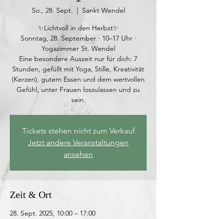
So., 28. Sept.
  |  
Sankt Wendel
✨️Lichtvoll in den Herbst✨️
Sonntag, 28. September · 10–17 Uhr ·
Yogazimmer St. Wendel
Eine besondere Auszeit nur für dich: 7
Stunden, gefüllt mit Yoga, Stille, Kreativität
(Kerzen), gutem Essen und dem wertvollen
Gefühl, unter Frauen loszulassen und zu
sein.
Tickets stehen nicht zum Verkauf
Jetzt andere Veranstaltungen
ansehen
Zeit & Ort
28. Sept. 2025, 10:00 – 17:00