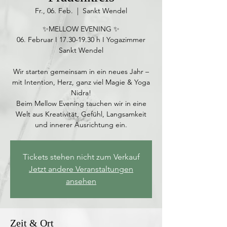
Fr., 06. Feb.
  |  
Sankt Wendel
✨MELLOW EVENING ✨
06. Februar I 17.30-19.30 h I Yogazimmer
Sankt Wendel
Wir starten gemeinsam in ein neues Jahr –
mit Intention, Herz, ganz viel Magie & Yoga
Nidra!
Beim Mellow Evening tauchen wir in eine
Welt aus Kreativität, Gefühl, Langsamkeit
Tickets stehen nicht zum Verkauf
Jetzt andere Veranstaltungen
ansehen
Zeit & Ort