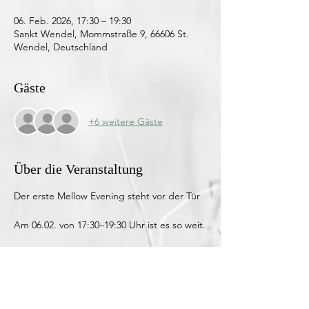
06. Feb. 2026, 17:30 – 19:30
Sankt Wendel, Mommstraße 9, 66606 St.
Wendel, Deutschland
Gäste
+6 weitere Gäste
Über die Veranstaltung
Der erste Mellow Evening steht vor der Tür
Am 06.02. von 17:30–19:30 Uhr ist es so weit.
An diesem Abend kannst du das ganze 
Konzept der Mellow Evenings 
kennenlernen und in die Magie der 
Frauenkreise eintauchen.