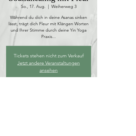
So., 17. Aug.
  |  
Weiherweg 3
Während du dich in deine Asanas sinken
lässt, trägt dich Fleur mit Klängen Worten
und Ihrer Stimme durch deine Yin Yoga
Praxis...
Tickets stehen nicht zum Verkauf
Jetzt andere Veranstaltungen
ansehen
Zeit & Ort
17. Aug. 2025, 16:00 – 18:00
Weiherweg 3, Weiherweg 3, 66636 Tholey,
Deutschland